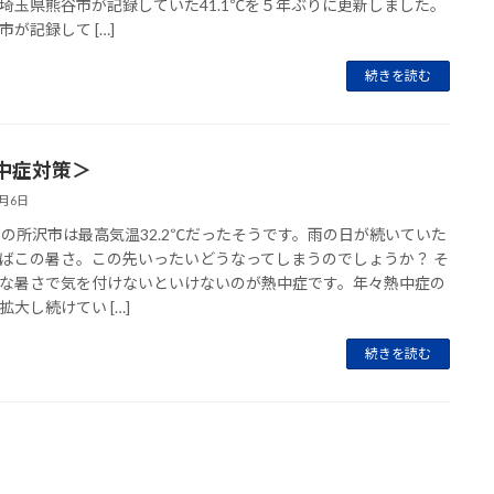
埼玉県熊谷市が記録していた41.1℃を５年ぶりに更新しました。
市が記録して […]
続きを読む
中症対策＞
6月6日
日の所沢市は最高気温32.2℃だったそうです。雨の日が続いていた
ばこの暑さ。この先いったいどうなってしまうのでしょうか？ そ
な暑さで気を付けないといけないのが熱中症です。年々熱中症の
拡大し続けてい […]
続きを読む