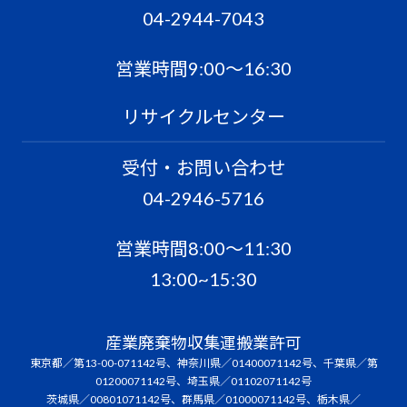
04-2944-7043
営業時間9:00〜16:30
リサイクルセンター
受付・お問い合わせ
04-2946-5716
営業時間8:00〜11:30
13:00~15:30
産業廃棄物収集運搬業許可
東京都／第13-00-071142号、神奈川県／01400071142号、千葉県／第
01200071142号、埼玉県／01102071142号
茨城県／00801071142号、群馬県／01000071142号、栃木県／