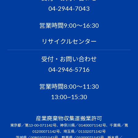
04-2944-7043
営業時間9:00〜16:30
リサイクルセンター
受付・お問い合わせ
04-2946-5716
営業時間8:00〜11:30
13:00~15:30
産業廃棄物収集運搬業許可
東京都／第13-00-071142号、神奈川県／01400071142号、千葉県／第
01200071142号、埼玉県／01102071142号
茨城県／00801071142号、群馬県／01000071142号、栃木県／