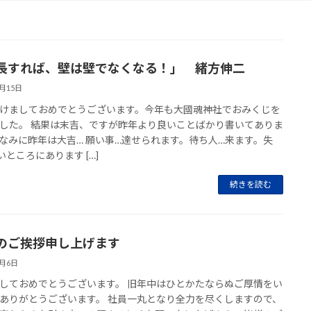
長すれば、壁は壁でなくなる！」 緒方伸二
1月15日
けましておめでとうございます。今年も大國魂神社でおみくじを
した。 結果は末吉、ですが昨年より良いことばかり書いてありま
なみに昨年は大吉… 願い事…達せられます。待ち人…来ます。失
いところにあります […]
続きを読む
のご挨拶申し上げます
1月6日
しておめでとうございます。 旧年中はひとかたならぬご厚情をい
ありがとうございます。 社員一丸となり全力を尽くしますので、