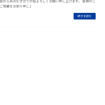
変わらぬお引き立ての程よろしくお願い申し上げます。 皆様のご
ご発展をお祈り申 […]
続きを読む