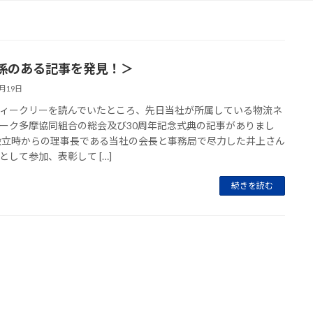
係のある記事を発見！＞
6月19日
ィークリーを読んでいたところ、先日当社が所属している物流ネ
ーク多摩協同組合の総会及び30周年記念式典の記事がありまし
設立時からの理事長である当社の会長と事務局で尽力した井上さん
として参加、表彰して […]
続きを読む