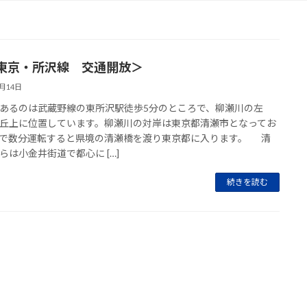
東京・所沢線 交通開放＞
2月14日
あるのは武蔵野線の東所沢駅徒歩5分のところで、柳瀬川の左
丘上に位置しています。柳瀬川の対岸は東京都清瀬市となってお
で数分運転すると県境の清瀬橋を渡り東京都に入ります。 清
らは小金井街道で都心に […]
続きを読む