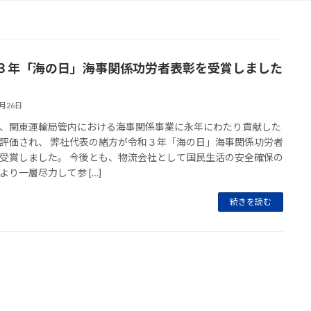
３年「海の日」海事関係功労者表彰を受賞しました
7月26日
、関東運輸局管内における海事関係事業に永年にわたり貢献した
評価され、 弊社代表の緒方が令和３年「海の日」海事関係功労者
受賞しました。 今後とも、物流会社として国民生活の安全確保の
より一層尽力して参 […]
続きを読む