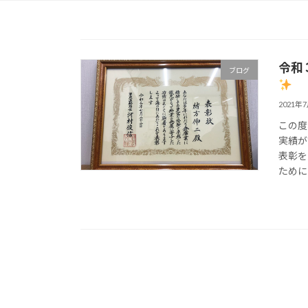
令和
ブログ
2021年
この度
実績が
表彰を
ために