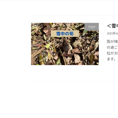
＜雪
ブログ
2025年
雨が降
の過ご
社がお
ます。