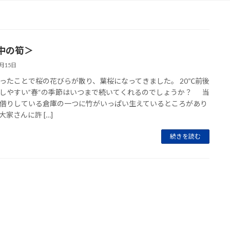
中の筍＞
4月15日
ったことで桜の花びらが散り、葉桜になってきました。 20℃前後
しやすい”春“の季節はいつまで続いてくれるのでしょうか？ 当
借りしている倉庫の一つに竹がいっぱい生えているところがあり
大家さんに許 […]
続きを読む