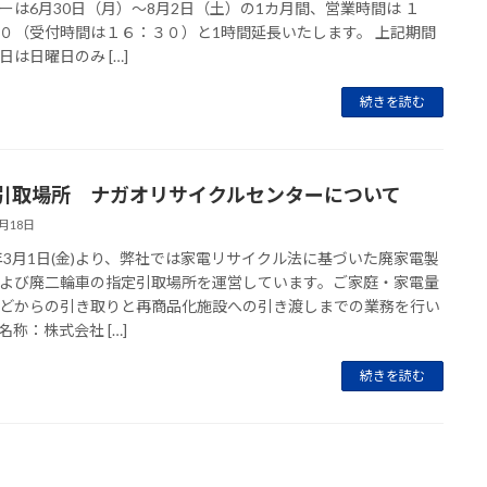
ーは6月30日（月）～8月2日（土）の1カ月間、営業時間は １
０（受付時間は１６：３０）と1時間延長いたします。 上記期間
日は日曜日のみ […]
続きを読む
引取場所 ナガオリサイクルセンターについて
4月18日
9年3月1日(金)より、弊社では家電リサイクル法に基づいた廃家電製
よび廃二輪車の指定引取場所を運営しています。ご家庭・家電量
どからの引き取りと再商品化施設への引き渡しまでの業務を行い
名称：株式会社 […]
続きを読む