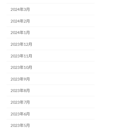
2024年3月
2024年2月
2024年1月
2023年12月
2023年11月
2023年10月
2023年9月
2023年8月
2023年7月
2023年6月
2023年5月