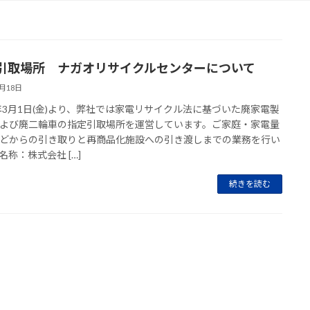
引取場所 ナガオリサイクルセンターについて
4月18日
9年3月1日(金)より、弊社では家電リサイクル法に基づいた廃家電製
よび廃二輪車の指定引取場所を運営しています。ご家庭・家電量
どからの引き取りと再商品化施設への引き渡しまでの業務を行い
名称：株式会社 […]
続きを読む