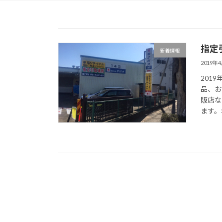
指定
新着情報
2019年
201
品、お
販店な
ます。