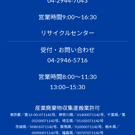
04-2944-7043
営業時間9:00〜16:30
リサイクルセンター
受付・お問い合わせ
04-2946-5716
営業時間8:00〜11:30
13:00~15:30
産業廃棄物収集運搬業許可
東京都／第13-00-071142号、神奈川県／01400071142号、千葉県／第
01200071142号、埼玉県／01102071142号
茨城県／00801071142号、群馬県／01000071142号、栃木県／
00900071142号、福島県／00707071142号