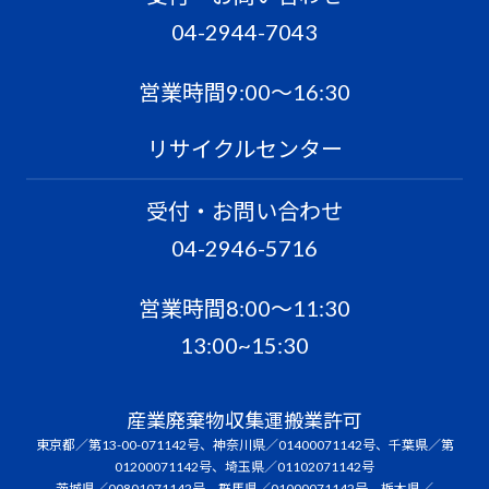
04-2944-7043
営業時間9:00〜16:30
リサイクルセンター
受付・お問い合わせ
04-2946-5716
営業時間8:00〜11:30
13:00~15:30
産業廃棄物収集運搬業許可
東京都／第13-00-071142号、神奈川県／01400071142号、千葉県／第
01200071142号、埼玉県／01102071142号
茨城県／00801071142号、群馬県／01000071142号、栃木県／