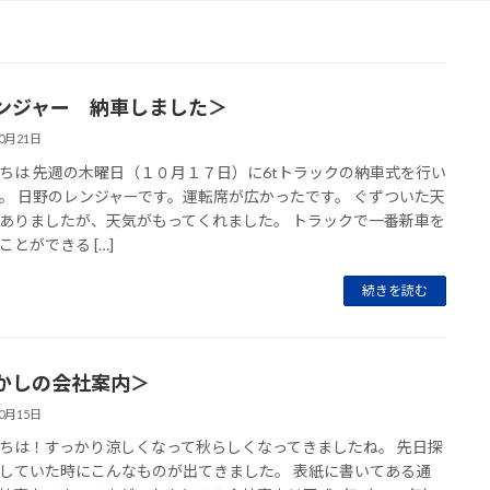
ンジャー 納車しました＞
10月21日
ちは 先週の木曜日（１０月１７日）に6tトラックの納車式を行い
。 日野のレンジャーです。運転席が広かったです。 ぐずついた天
ありましたが、天気がもってくれました。 トラックで一番新車を
ことができる […]
続きを読む
かしの会社案内＞
10月15日
ちは！すっかり涼しくなって秋らしくなってきましたね。 先日探
していた時にこんなものが出てきました。 表紙に書いてある通