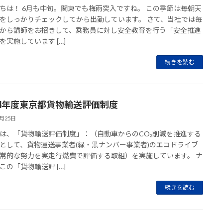
ちは！ 6月も中旬。関東でも梅雨突入ですね。 この季節は毎朝天
をしっかりチェックしてから出勤しています。 さて、当社では毎
から講師をお招きして、乗務員に対し安全教育を行う「安全推進
を実施しています […]
続きを読む
4年度東京都貨物輸送評価制度
7月25日
は、「貨物輸送評価制度」：（自動車からのCO₂削減を推進する
として、貨物運送事業者(緑・黒ナンバー事業者)のエコドライブ
常的な努力を実走行燃費で評価する取組）を実施しています。 ナ
この「貨物輸送評 […]
続きを読む