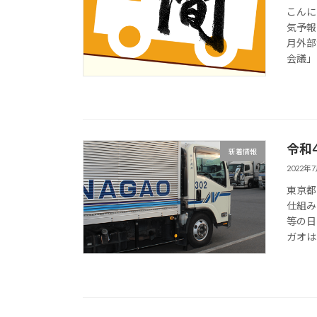
こんに
気予報
月外部
会議」
令和
新着情報
2022年
東京都
仕組み
等の日
ガオは