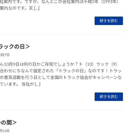
社案内です。ですが、なんとこの会社案内は平成5年（1993年）
案内なのです。天 […]
続きを読む
ラックの日＞
10月7日
ん10月9日は何の日かご存知でしょうか？ト（10）ラック（9）
合わせにちなんで設定された「トラックの日」なのです！トラッ
の普及活動を行う日として全国のトラック協会がキャンペーンな
ています。 当社が […]
続きを読む
つの間＞
6月16日