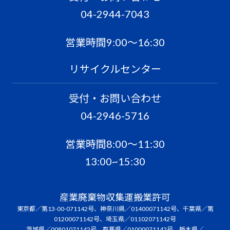
04-2944-7043
営業時間9:00〜16:30
リサイクルセンター
受付・お問い合わせ
04-2946-5716
営業時間8:00〜11:30
13:00~15:30
産業廃棄物収集運搬業許可
東京都／第13-00-071142号、神奈川県／01400071142号、千葉県／第
01200071142号、埼玉県／01102071142号
茨城県／00801071142号、群馬県／01000071142号、栃木県／