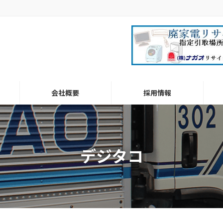
会社概要
採用情報
デジタコ