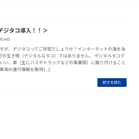
デジタコ導入！！＞
9月24日
すが、デジタコってご存知でしょうか？インターネットの海を泳
足の生き物（デジタルなタコ）ではありません。 デジタルタコグ
いい、車（主にバスやトラックなどの事業用）に取り付けること
車両の運行情報を取得 […]
続きを読む