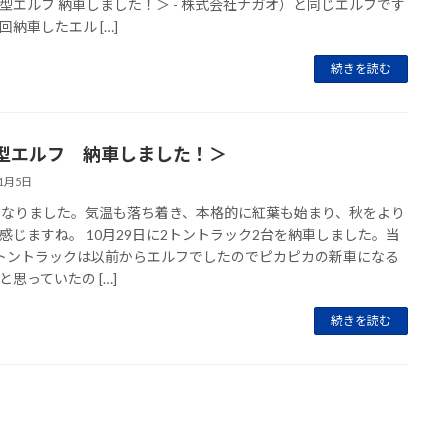
型エルフ 納車しました！＞ - 株式会社ナガオ）と同じエルフです
回納車したエル […]
続きを読む
型エルフ 納車しました！＞
11月5日
になりました。気温も落ち着き、本格的に紅葉も始まり、秋をより
感じますね。 10月29日に2トントラック2台を納車しました。当
トントラックは以前からエルフでしたのでピカピカの新車になる
と思っていたの […]
続きを読む