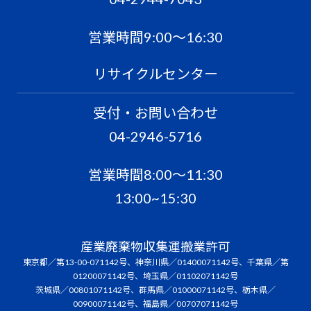
営業時間9:00〜16:30
リサイクルセンター
受付・お問い合わせ
04-2946-5716
営業時間8:00〜11:30
13:00~15:30
産業廃棄物収集運搬業許可
東京都／第13-00-071142号、神奈川県／01400071142号、千葉県／第
01200071142号、埼玉県／01102071142号
茨城県／00801071142号、群馬県／01000071142号、栃木県／
00900071142号、福島県／00707071142号