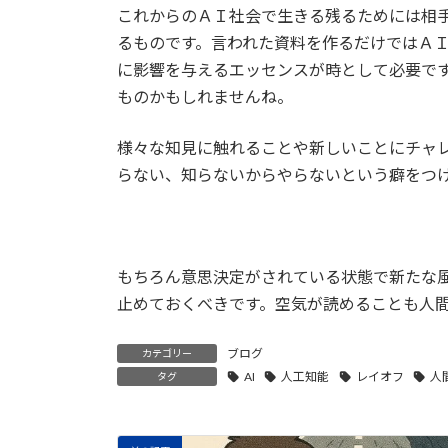
これからのＡＩ社会で生きる残るためには相
るものです。言われた資料を作るだけではＡ
に影響を与えるエッセンスが時として必要で
ものかもしれませんね。
様々な知見に触れることや新しいことにチャ
らない、知らないからやらないという癖をつ
もちろん意思決定がされている状態で新たな
止めておくべきです。空気が読めることも人
ブログ
カテゴリー
AI
人工知能
レイオフ
人
タグ