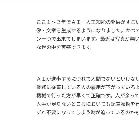
ここ１～２年でＡＩ／人工知能の発展がすご
像・文章を生成するようになりました。かつ
ン一つで出来てしまいます。最近は写真が無
な世の中を実感できます。
ＡＩが進歩するにつれて人間でないといけな
業務に従事している人の雇用が下がっている
機械で行った方が早くて正確です。人が余っ
人手が足りないところにおいても配置転換を
ずれ不要になってしまう時が迫っているのか