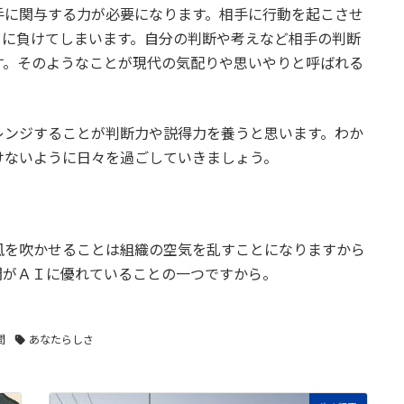
手に関与する力が必要になります。相手に行動を起こさせ
Ｉに負けてしまいます。自分の判断や考えなど相手の判断
す。そのようなことが現代の気配りや思いやりと呼ばれる
レンジすることが判断力や説得力を養うと思います。わか
けないように日々を過ごしていきましょう。
風を吹かせることは組織の空気を乱すことになりますから
間がＡＩに優れていることの一つですから。
間
あなたらしさ