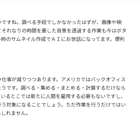
いですね。調べる手段でしかなかったはずが、画像や映
てそれなりの時間を要した背景を透過する作業も今はボタ
い時のサムネイル作成でＡＩにお世話になってます。便利
い仕事が減りつつあります。アメリカではバックオフィス
ようです。調べる・集める・まとめる・計算するだけなら
ているとこでは新たに人間を雇用する必要もないですし、
行う対象になることでしょう。ただ作業を行うだけではい
もしれません。