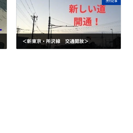
次の記事
＜新東京・所沢線 交通開放＞
2026年2月14日