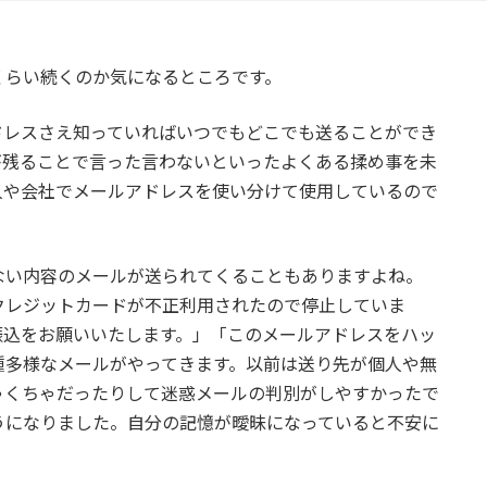
くらい続くのか気になるところです。
ドレスさえ知っていればいつでもどこでも送ることができ
が残ることで言った言わないといったよくある揉め事を未
人や会社でメールアドレスを使い分けて使用しているので
ない内容のメールが送られてくることもありますよね。
クレジットカードが不正利用されたので停止していま
振込をお願いいたします。」「このメールアドレスをハッ
種多様なメールがやってきます。以前は送り先が個人や無
ゃくちゃだったりして迷惑メールの判別がしやすかったで
うになりました。自分の記憶が曖昧になっていると不安に