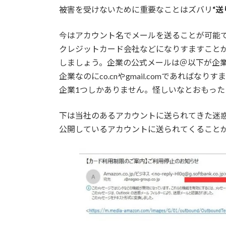
被害を受けないために重要なことはズバリ
“
今はアカウント名でメールを送ることが可能
クレジットカード会社などになりすますこと
しましょう。企業の公式メールは＠以下が企業名
企業なのにco.cnやgmail.comであれば
企業1つしかありません。怪しいなとおもっ
下は当社のあるアカウントに送られてきた迷
公開しているアカウントに送られてくること