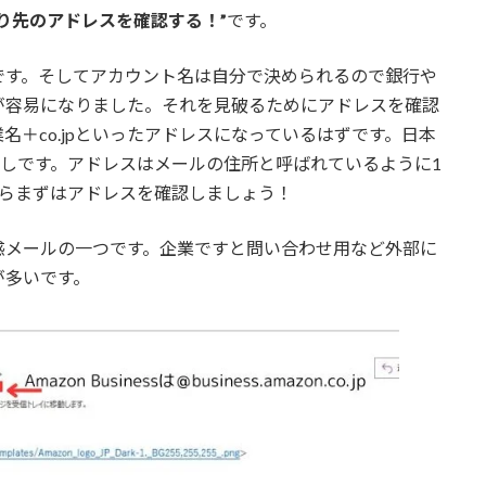
送り先のアドレスを確認する！”
です。
です。そしてアカウント名は自分で決められるので銀行や
が容易になりました。それを見破るためにアドレスを確認
＋co.jpといったアドレスになっているはずです。日本
なりすましです。アドレスはメールの住所と呼ばれているように1
たらまずはアドレスを確認しましょう！
惑メールの一つです。企業ですと問い合わせ用など外部に
が多いです。