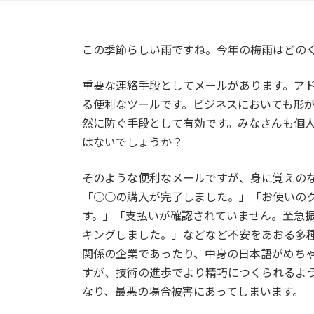
この季節らしい雨ですね。今年の梅雨はどの
重要な連絡手段としてメールがあります。ア
る便利なツールです。ビジネスにおいても形
然に防ぐ手段として有効です。みなさんも個
はないでしょうか？
そのような便利なメールですが、身に覚えの
「○○の購入が完了しました。」「お使いの
す。」「支払いが確認されていません。至急
キングしました。」などなど不安をあおる多
関係の企業であったり、中身の日本語がめち
すが、技術の進歩でより精巧につくられるよ
なり、最悪の場合被害にあってしまいます。