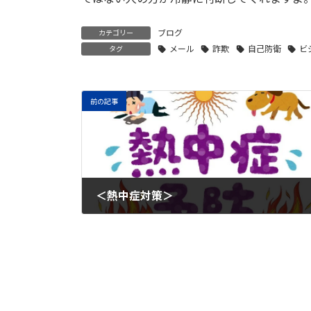
ブログ
カテゴリー
メール
詐欺
自己防衛
ビ
タグ
前の記事
＜熱中症対策＞
2025年6月6日