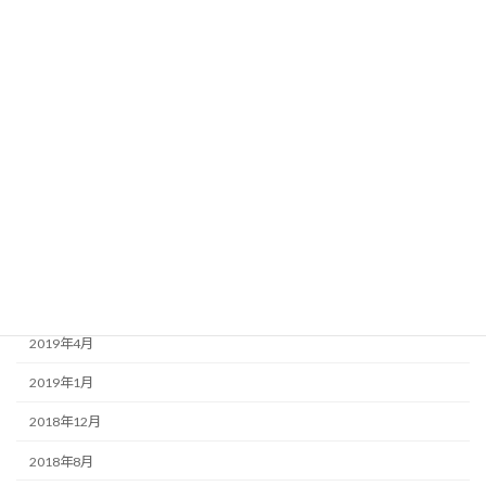
2021年7月
2021年1月
2020年8月
2020年3月
2020年1月
2019年9月
2019年7月
2019年6月
2019年4月
2019年1月
2018年12月
2018年8月