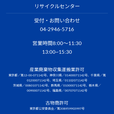
リサイクルセンター
受付・お問い合わせ
04-2946-5716
営業時間8:00〜11:30
13:00~15:30
産業廃棄物収集運搬業許可
東京都／第13-00-071142号、神奈川県／01400071142号、千葉県／第
01200071142号、埼玉県／01102071142号
茨城県／00801071142号、群馬県／01000071142号、栃木県／
00900071142号、福島県／00707071142号
古物商許可
東京都公安委員会／第308959903997号