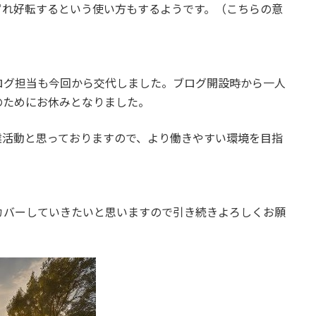
ずれ好転するという使い方もするようです。（こちらの意
ログ担当も今回から交代しました。ブログ開設時から一人
のためにお休みとなりました。
業活動と思っておりますので、より働きやすい環境を目指
カバーしていきたいと思いますので引き続きよろしくお願