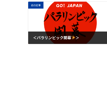
前の記事
＜パラリンピック開幕
＞
2024年8月30日