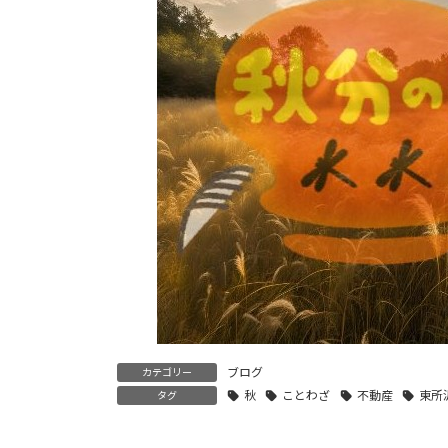
ブログ
カテゴリー
秋
ことわざ
不動産
東所
タグ