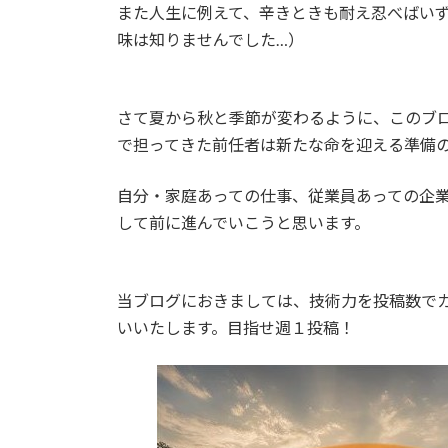
また人生に例えて、辛きときも耐え忍べばい
味は知りませんでした…）
さて夏から秋と季節が変わるように、このブ
で担ってきた前任者は新たな命を迎える準備
自分・家庭あっての仕事、従業員あっての企
して前に進んでいこうと思います。
当ブログにおきましては、技術力を投稿数で
いいたします。目指せ週１投稿！