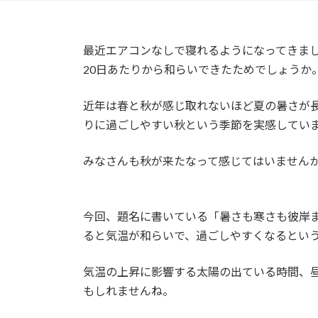
最近エアコンなしで寝れるようになってきま
20日あたりから和らいできたためでしょうか
近年は春と秋が感じ取れないほど夏の暑さが
りに過ごしやすい秋という季節を実感してい
みなさんも秋が来たなって感じてはいません
今回、題名に書いている「暑さも寒さも彼岸
ると気温が和らいで、過ごしやすくなるとい
気温の上昇に影響する太陽の出ている時間、
もしれませんね。