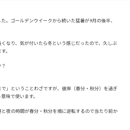
した。ゴールデンウイークから続いた猛暑が9月の後半、
。
長くなり、気が付いたら冬という感じだったので、久しぶ
ます。
か？
まで」ということわざですが、彼岸（春分・秋分）を過ぎ
う意味で使います。
昼と夜の時間が春分・秋分を境に逆転するので当たり前か