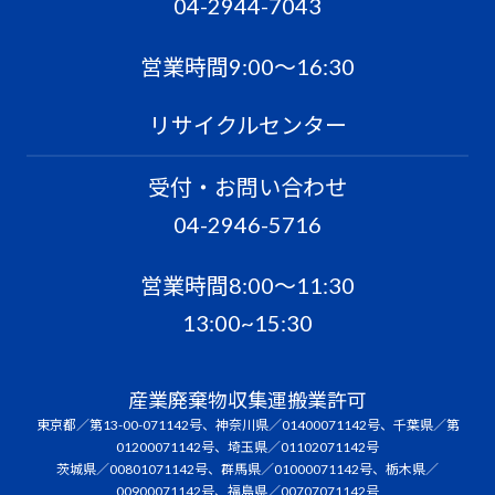
04-2944-7043
営業時間9:00〜16:30
リサイクルセンター
受付・お問い合わせ
04-2946-5716
営業時間8:00〜11:30
13:00~15:30
産業廃棄物収集運搬業許可
東京都／第13-00-071142号、神奈川県／01400071142号、千葉県／第
01200071142号、埼玉県／01102071142号
茨城県／00801071142号、群馬県／01000071142号、栃木県／
00900071142号、福島県／00707071142号