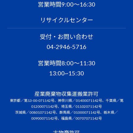
営業時間9:00〜16:30
リサイクルセンター
受付・お問い合わせ
04-2946-5716
営業時間8:00〜11:30
13:00~15:30
産業廃棄物収集運搬業許可
東京都／第13-00-071142号、神奈川県／01400071142号、千葉県／第
01200071142号、埼玉県／01102071142号
茨城県／00801071142号、群馬県／01000071142号、栃木県／
00900071142号、福島県／00707071142号
古物商許可