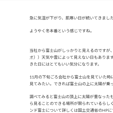
急に気温が下がり、肌寒い日が続いてきまし
ようやく冬本番という感じですね。
当社から富士山がしっかりと見えるのですが、（
オ
））天気や雲によって見えない日もありま
きた日にはとてもいい気分になります。
11月の下旬ごろ会社から富士山を見ていた時
見てみたい。できれば富士山の上に太陽が乗
調べてみると富士山の頂上に太陽が重なったも
ら見ることのできる場所が限られているらし
ンド富士について詳しくは国土交通省のHPに