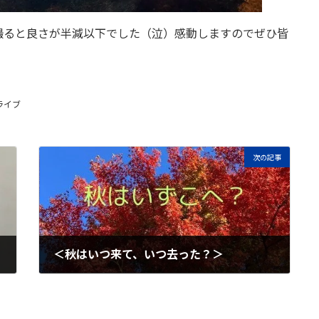
撮ると良さが半減以下でした（泣）感動しますのでぜひ皆
ライブ
次の記事
＜秋はいつ来て、いつ去った？＞
2024年12月16日