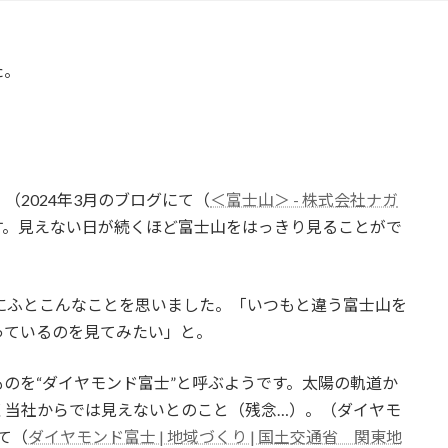
た。
2024年3月のブログにて（
＜富士山＞ - 株式会社ナガ
す。見えない日が続くほど富士山をはっきり見ることがで
にふとこんなことを思いました。「いつもと違う富士山を
っているのを見てみたい」と。
のを“ダイヤモンド富士”と呼ぶようです。太陽の軌道か
く当社からでは見えないとのこと（残念…）。（ダイヤモ
て（
ダイヤモンド富士 | 地域づくり | 国土交通省 関東地