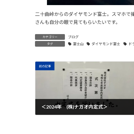
二十曲峠からのダイヤモンド富士。スマホで
さんも自分の眼で見てもらいたいです。
ブログ
カテゴリー
富士山
ダイヤモンド富士
ド
タグ
前の記事
＜2024年 (株)ナガオ内定式＞
2024年12月3日