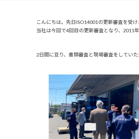
こんにちは。先日ISO14001の更新審査を受
当社は今回で4回目の更新審査となり、2011年
2日間に亘り、書類審査と現場審査をしていた