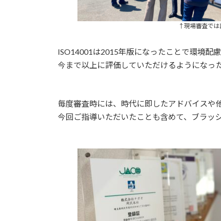
↑現場審査では
ISO14001は2015年版になったことで環
今まで以上に評価していただけるようになっ
毎度審査時には、時代に即したアドバイスや
今回ご指導いただいたことも含めて、ブラッ