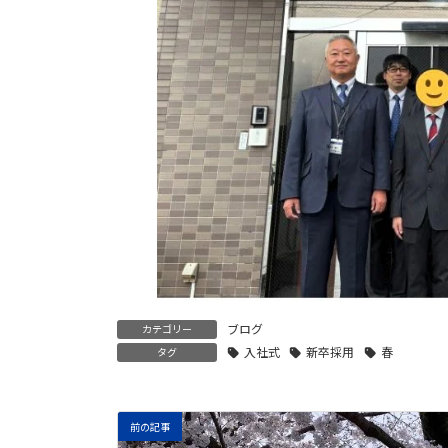
ブログ
カテゴリー
入社式
新卒採用
春
タグ
前の記事