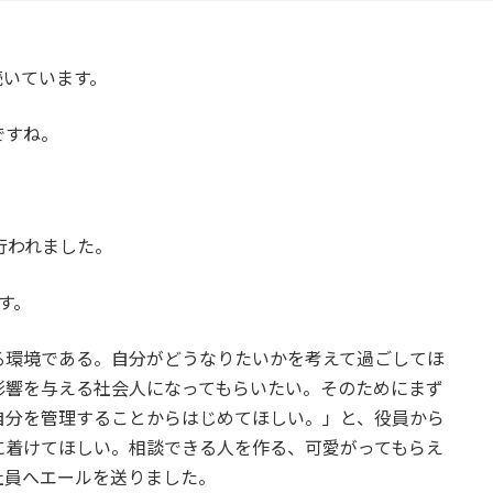
続いています。
ですね。
行われました。
す。
る環境である。自分がどうなりたいかを考えて過ごしてほ
影響を与える社会人になってもらいたい。そのためにまず
自分を管理することからはじめてほしい。」と、役員から
に着けてほしい。相談できる人を作る、可愛がってもらえ
社員へエールを送りました。