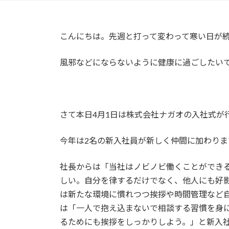
こんにちは。先週と打って変わって寒い日が
風邪などにならないように健康に過ごしたい
さて本日4月1日は株式会社ナガオの入社式が
今年は2名の新入社員が新しく仲間に加わりま
社長からは「当社はノビノビ働くことができ
しい。自分を律するだけでなく、他人にも好
は新たな環境に慣れつつ挨拶や時間管理など
は「一人で抱え込まないで相談する習慣を身
るためにも挨拶をしっかりしよう。」と新入