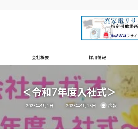
会社概要
採用情報
＜令和7年度入社式＞
最
2025年4月1日
2025年4月15日
広報
終
更
新
日
時
: