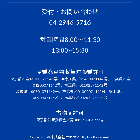
受付・お問い合わせ
04-2946-5716
営業時間8:00〜11:30
13:00~15:30
産業廃棄物収集運搬業許可
東京都／第13-00-071142号、神奈川県／01400071142号、千葉県／第
01200071142号、埼玉県／01102071142号
茨城県／00801071142号、群馬県／01000071142号、栃木県／
00900071142号、福島県／00707071142号
古物商許可
東京都公安委員会／第308959903997号
Copyright © 株式会社ナガオ All Rights Reserved.